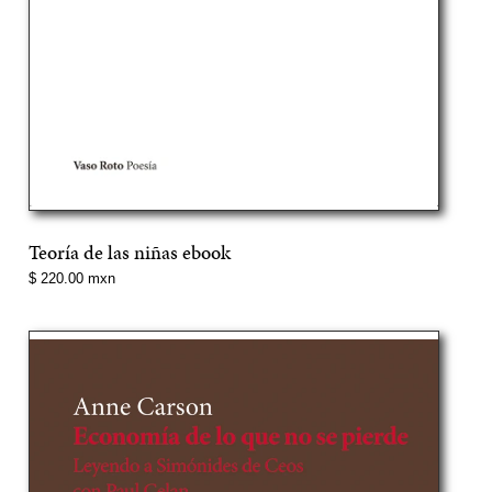
Teoría de las niñas ebook
Precio
$ 220.00 mxn
normal