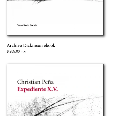
Archivo Dickinson ebook
Precio
$ 285.00 mxn
normal