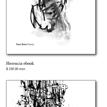
Herencia ebook
Precio
$ 230.00 mxn
normal