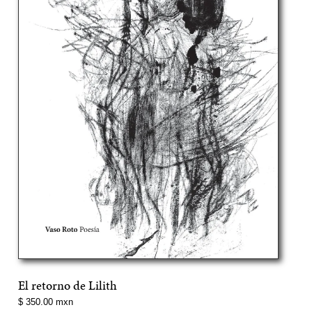
El retorno de Lilith
Precio
$ 350.00 mxn