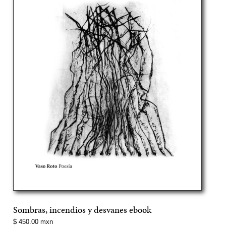
Sombras, incendios y desvanes ebook
Precio
$ 450.00 mxn