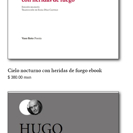
Cielo nocturno con heridas de fuego ebook
Precio
$ 380.00 mxn
normal