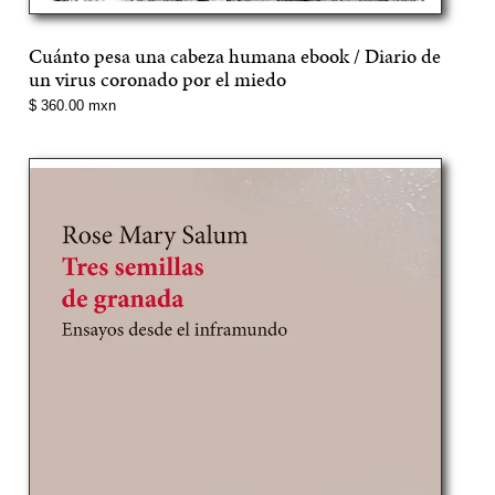
Cuánto pesa una cabeza humana ebook / Diario de
un virus coronado por el miedo
Precio
$ 360.00 mxn
normal