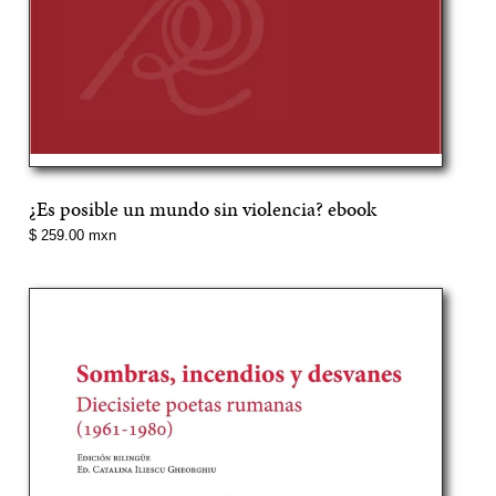
¿Es posible un mundo sin violencia? ebook
Precio
$ 259.00 mxn
normal