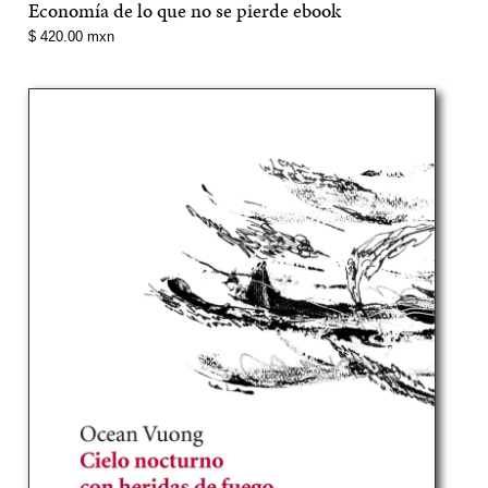
Economía de lo que no se pierde ebook
Precio
$ 420.00 mxn
normal