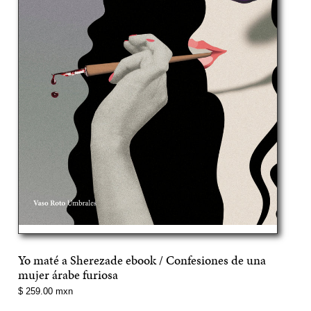
Yo maté a Sherezade ebook / Confesiones de una
mujer árabe furiosa
Precio
$ 259.00 mxn
normal