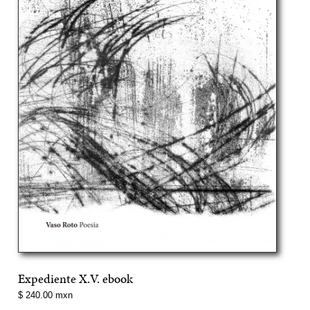
Expediente X.V. ebook
Precio
$ 240.00 mxn